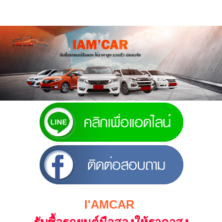
Previous
Next
I'AMCAR